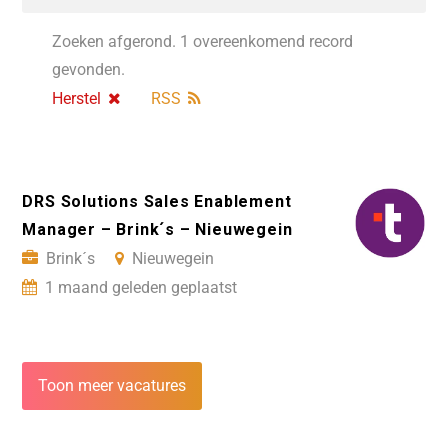
Zoeken afgerond. 1 overeenkomend record
gevonden.
Herstel
RSS
DRS Solutions Sales Enablement
Manager – Brink´s – Nieuwegein
Brink´s
Nieuwegein
1 maand geleden geplaatst
Toon meer vacatures