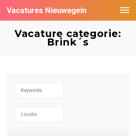
Vacatures Nieuwegein
Vacatures per bedrijf in Nieuwegein
Vacature categorie:
Brink´s