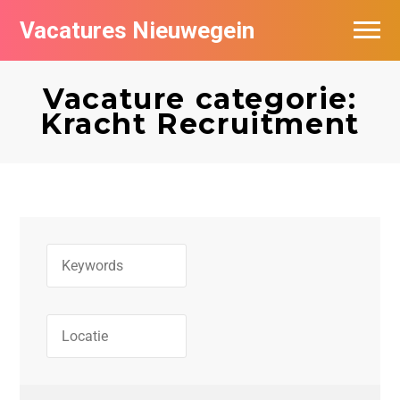
Vacatures Nieuwegein
Vacatures per bedrijf in Nieuwegein
Vacature categorie:
Kracht Recruitment