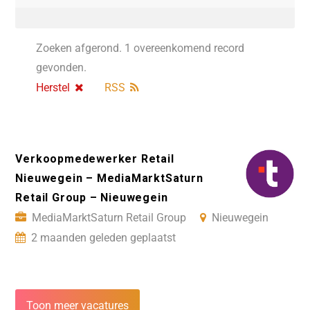
Zoeken afgerond. 1 overeenkomend record
gevonden.
Herstel
RSS
Verkoopmedewerker Retail
Nieuwegein – MediaMarktSaturn
Retail Group – Nieuwegein
MediaMarktSaturn Retail Group
Nieuwegein
2 maanden geleden geplaatst
Toon meer vacatures