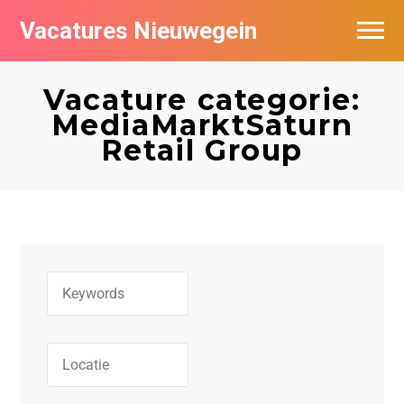
Vacatures Nieuwegein
Vacatures per bedrijf in Nieuwegein
Vacature categorie:
MediaMarktSaturn
Retail Group