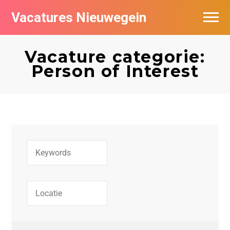
Vacatures Nieuwegein
Vacatures per bedrijf in Nieuwegein
Vacature categorie:
Person of Interest