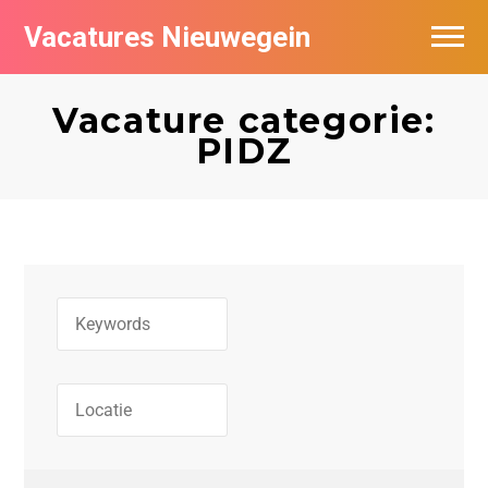
Vacatures Nieuwegein
Vacatures per bedrijf in Nieuwegein
Vacature categorie:
PIDZ