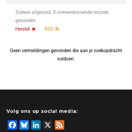
Zoeken afgerond. 0 overeenkomende records
gevonden.
Herstel
RSS
Geen vermeldingen gevonden die aan je zoekopdracht
voldoen.
Volg ons op social media:
F
Bl
Li
X
F