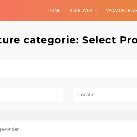
HOME
BEDRIJVEN
VACATURE PLA
ure categorie: Select Pr
gevonden.