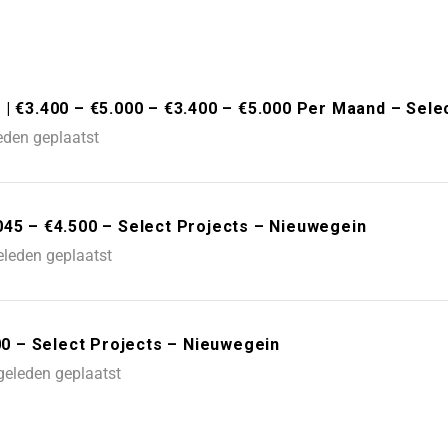
| €3.400 – €5.000 – €3.400 – €5.000 Per Maand – Sele
eden geplaatst
045 – €4.500 – Select Projects – Nieuwegein
eleden geplaatst
600 – Select Projects – Nieuwegein
geleden geplaatst