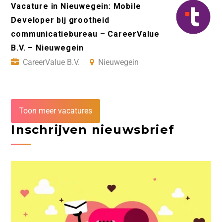
Vacature in Nieuwegein: Mobile
Developer bij grootheid
communicatiebureau – CareerValue
B.V. – Nieuwegein
CareerValue B.V.
Nieuwegein
Toon meer vacatures
Inschrijven nieuwsbrief