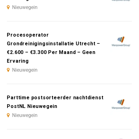
Nieuwegein
Procesoperator
Grondreinigingsinstallatie Utrecht –
€2.600 – €3.300 Per Maand – Geen
Ervaring
Nieuwegein
Parttime postsorteerder nachtdienst
PostNL Nieuwegein
Nieuwegein