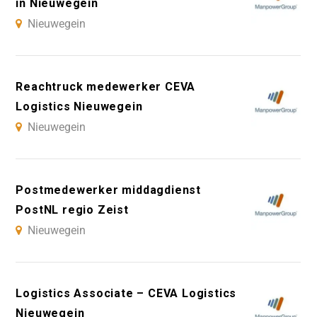
in Nieuwegein
Nieuwegein
Reachtruck medewerker CEVA
Logistics Nieuwegein
Nieuwegein
Postmedewerker middagdienst
PostNL regio Zeist
Nieuwegein
Logistics Associate – CEVA Logistics
Nieuwegein