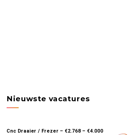
Nieuwste vacatures
Cnc Draaier / Frezer – €2.768 – €4.000