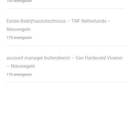
193 weergaven
Eerste Bedrijfsautotechnicus – TNF Netherlands –
Nieuwegein
179 weergaven
account manager buitendienst – Van Hardeveld Vloeren
– Nieuwegein
176 weergaven