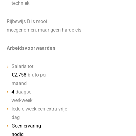
techniek
Rijbewijs B is mooi
meegenomen, maar geen harde eis.
Arbeidsvoorwaarden
Salaris tot
€2.758
bruto per
maand
4-
daagse
werkweek
Iedere week een extra vrije
dag
Geen ervaring
nodig