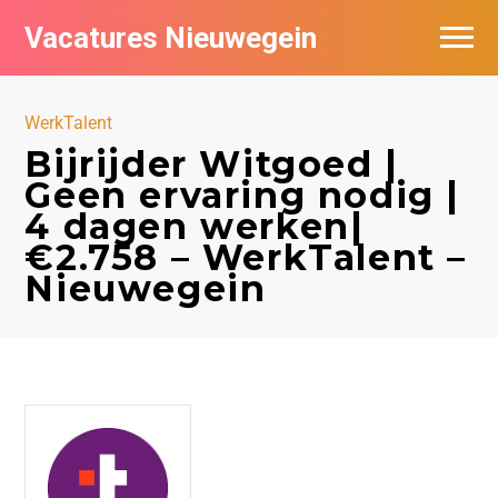
Vacatures Nieuwegein
Vacatures per bedrijf in Nieuwegein
WerkTalent
Bijrijder Witgoed |
Geen ervaring nodig |
4 dagen werken|
€2.758 – WerkTalent –
Nieuwegein