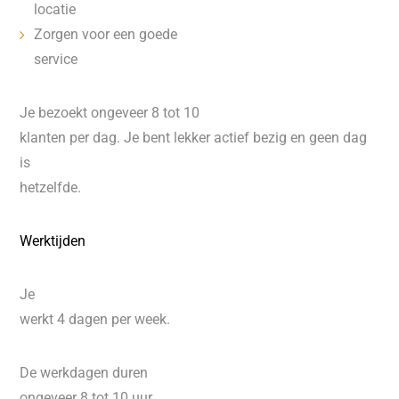
locatie
Zorgen voor een goede
service
Je bezoekt ongeveer 8 tot 10
klanten per dag. Je bent lekker actief bezig en geen dag
is
hetzelfde.
Werktijden
Je
werkt 4 dagen per week.
De werkdagen duren
ongeveer 8 tot 10 uur.