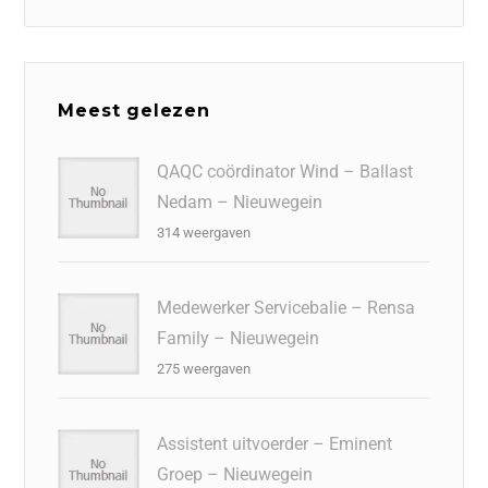
Meest gelezen
QAQC coördinator Wind – Ballast
Nedam – Nieuwegein
314 weergaven
Medewerker Servicebalie – Rensa
Family – Nieuwegein
275 weergaven
Assistent uitvoerder – Eminent
Groep – Nieuwegein