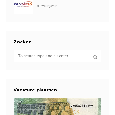
81 weergaven
Zoeken
Vacature plaatsen