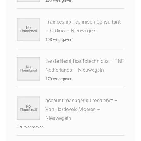
200 weergaven
Traineeship Technisch Consultant
– Ordina – Nieuwegein
193 weergaven
Eerste Bedrijfsautotechnicus – TNF
Netherlands – Nieuwegein
179 weergaven
account manager buitendienst –
Van Hardeveld Vloeren –
Nieuwegein
176 weergaven