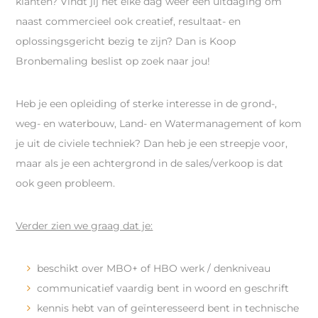
klanten? Vindt jij het elke dag weer een uitdaging om
naast commercieel ook creatief, resultaat- en
oplossingsgericht bezig te zijn? Dan is Koop
Bronbemaling beslist op zoek naar jou!
Heb je een opleiding of sterke interesse in de grond-,
weg- en waterbouw, Land- en Watermanagement of kom
je uit de civiele techniek? Dan heb je een streepje voor,
maar als je een achtergrond in de sales/verkoop is dat
ook geen probleem.
Verder zien we graag dat je:
beschikt over MBO+ of HBO werk / denkniveau
communicatief vaardig bent in woord en geschrift
kennis hebt van of geïnteresseerd bent in technische