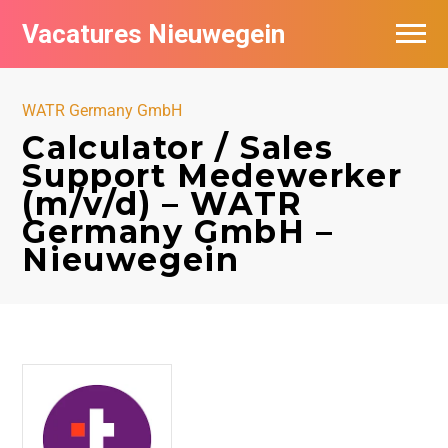
Vacatures Nieuwegein
Vacatures per bedrijf in Nieuwegein
WATR Germany GmbH
Calculator / Sales
Support Medewerker
(m/v/d) – WATR
Germany GmbH –
Nieuwegein