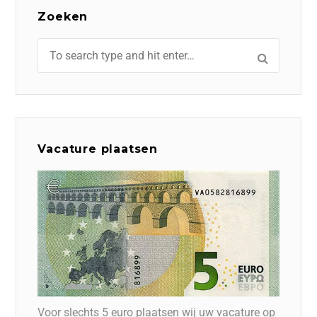
Zoeken
Vacature plaatsen
Voor slechts 5 euro plaatsen wij uw vacature op