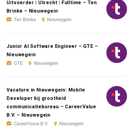
Uitvoerder | Utrecht | Fulltime – Ten
Brinke – Nieuwegein
Ten Brinke
Nieuwegein
Junior AI Software Engineer – GTE –
Nieuwegein
GTE
Nieuwegein
Vacature in Nieuwegein: Mobile
Developer bij grootheid
communicatiebureau – CareerValue
B.V. – Nieuwegein
CareerValue B.V.
Nieuwegein