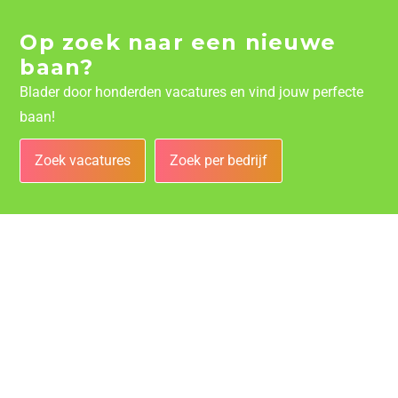
Op zoek naar een nieuwe
baan?
Blader door honderden vacatures en vind jouw perfecte
baan!
Zoek vacatures
Zoek per bedrijf