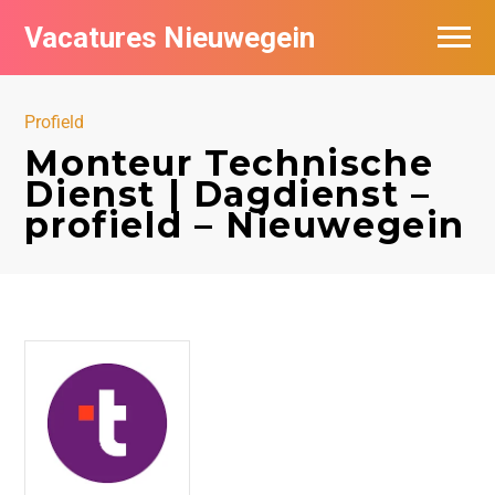
Vacatures Nieuwegein
Vacatures per bedrijf in Nieuwegein
Profield
Monteur Technische
Dienst | Dagdienst –
profield – Nieuwegein