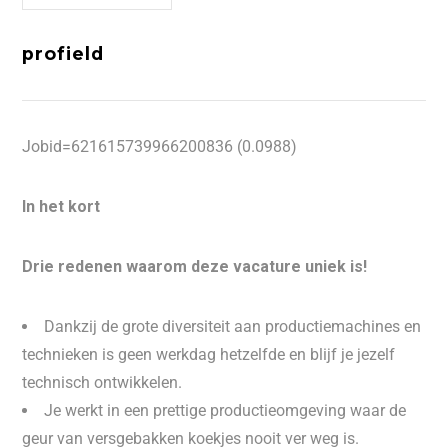
profield
Jobid=621615739966200836 (0.0988)
In het kort
Drie redenen waarom deze vacature uniek is!
Dankzij de grote diversiteit aan productiemachines en
technieken is geen werkdag hetzelfde en blijf je jezelf
technisch ontwikkelen.
Je werkt in een prettige productieomgeving waar de
geur van versgebakken koekjes nooit ver weg is.