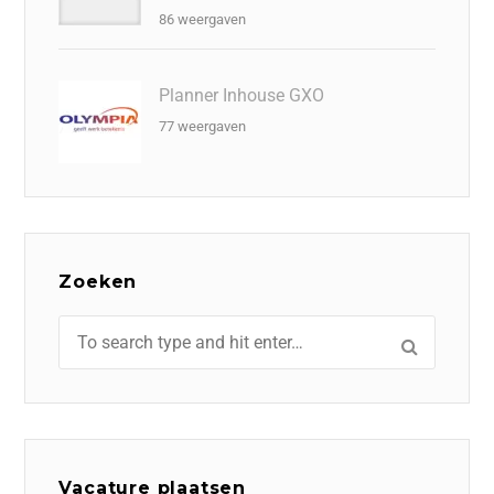
86 weergaven
Planner Inhouse GXO
77 weergaven
Zoeken
Vacature plaatsen