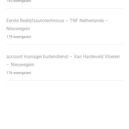
193 weergaven
Eerste Bedrijfsautotechnicus – TNF Netherlands –
Nieuwegein
179 weergaven
account manager buitendienst – Van Hardeveld Vloeren
– Nieuwegein
176 weergaven