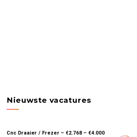
Nieuwste vacatures
Cnc Draaier / Frezer – €2.768 – €4.000