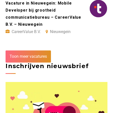
Vacature in Nieuwegein: Mobile
Developer bij grootheid
communicatiebureau – CareerValue
B.V. – Nieuwegein
CareerValue B.V.
Nieuwegein
Toon meer vacatures
Inschrijven nieuwsbrief