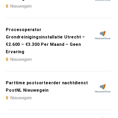
Nieuwegein
Procesoperator
Grondreinigingsinstallatie Utrecht –
€2.600 – €3.300 Per Maand – Geen
Ervaring
Nieuwegein
Parttime postsorteerder nachtdienst
PostNL Nieuwegein
Nieuwegein