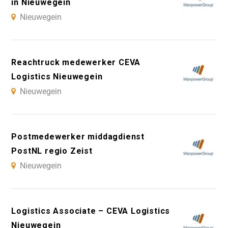
in Nieuwegein
Nieuwegein
Reachtruck medewerker CEVA
Logistics Nieuwegein
Nieuwegein
Postmedewerker middagdienst
PostNL regio Zeist
Nieuwegein
Logistics Associate – CEVA Logistics
Nieuwegein