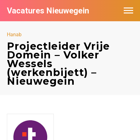
Vacatures Nieuwegein
Vacatures per bedrijf in Nieuwegein
Hanab
Projectleider Vrije
Domein – Volker
Wessels
(werkenbijett) –
Nieuwegein