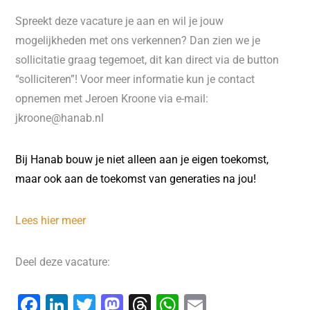
Spreekt deze vacature je aan en wil je jouw
mogelijkheden met ons verkennen? Dan zien we je
sollicitatie graag tegemoet, dit kan direct via de button
“solliciteren”! Voor meer informatie kun je contact
opnemen met Jeroen Kroone via e-mail:
jkroone@hanab.nl
Bij Hanab bouw je niet alleen aan je eigen toekomst,
maar ook aan de toekomst van generaties na jou!
Lees hier meer
Deel deze vacature:
F
Li
T
M
T
W
E