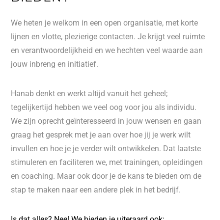
We heten je welkom in een open organisatie, met korte
lijnen en vlotte, plezierige contacten. Je krijgt veel ruimte
en verantwoordelijkheid en we hechten veel waarde aan
jouw inbreng en initiatief.
Hanab denkt en werkt altijd vanuit het geheel;
tegelijkertijd hebben we veel oog voor jou als individu.
We zijn oprecht geïnteresseerd in jouw wensen en gaan
graag het gesprek met je aan over hoe jij je werk wilt
invullen en hoe je je verder wilt ontwikkelen. Dat laatste
stimuleren en faciliteren we, met trainingen, opleidingen
en coaching. Maar ook door je de kans te bieden om de
stap te maken naar een andere plek in het bedrijf.
Is dat alles? Nee! We bieden je uiteraard ook: