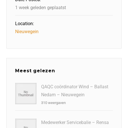
k
1 week geleden geplaatst
Location:
Nieuwegein
Meest gelezen
QAQC coördinator Wind – Ballast
Nedam – Nieuwegein
310 weergaven
Medewerker Servicebalie – Rensa