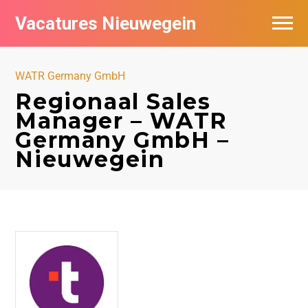
Vacatures Nieuwegein
Vacatures per bedrijf in Nieuwegein
WATR Germany GmbH
Regionaal Sales
Manager – WATR
Germany GmbH –
Nieuwegein