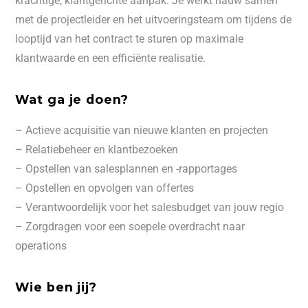
krachtige, klantgerichte aanpak. Je werkt nauw samen
met de projectleider en het uitvoeringsteam om tijdens de
looptijd van het contract te sturen op maximale
klantwaarde en een efficiënte realisatie.
Wat ga je doen?
– Actieve acquisitie van nieuwe klanten en projecten
– Relatiebeheer en klantbezoeken
– Opstellen van salesplannen en -rapportages
– Opstellen en opvolgen van offertes
– Verantwoordelijk voor het salesbudget van jouw regio
– Zorgdragen voor een soepele overdracht naar
operations
Wie ben jij?