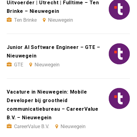
Uitvoerder | Utrecht | Fulltime – Ten
Brinke – Nieuwegein
Ten Brinke
Nieuwegein
Junior AI Software Engineer – GTE –
Nieuwegein
GTE
Nieuwegein
Vacature in Nieuwegein: Mobile
Developer bij grootheid
communicatiebureau – CareerValue
B.V. – Nieuwegein
CareerValue B.V.
Nieuwegein