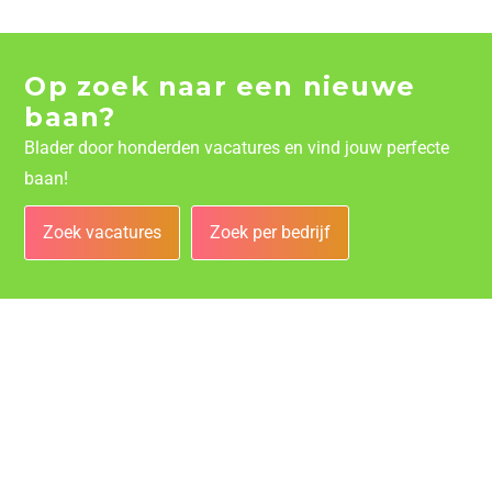
Op zoek naar een nieuwe
baan?
Blader door honderden vacatures en vind jouw perfecte
baan!
Zoek vacatures
Zoek per bedrijf