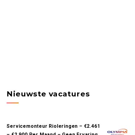
Nieuwste vacatures
Servicemonteur Rioleringen – €2.461
– €2.900 Per Maand – Geen Ervaring