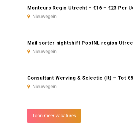
Monteurs Regio Utrecht – €16 – €23 Per U
Nieuwegein
Mail sorter nightshift PostNL region Utrec
Nieuwegein
Consultant Werving & Selectie (It) – Tot 
Nieuwegein
Toon meer vacatures