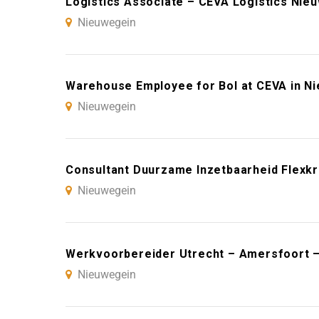
Logistics Associate – CEVA Logistics Nie
Nieuwegein
Warehouse Employee for Bol at CEVA in N
Nieuwegein
Consultant Duurzame Inzetbaarheid Flexk
Nieuwegein
Werkvoorbereider Utrecht – Amersfoort –
Nieuwegein