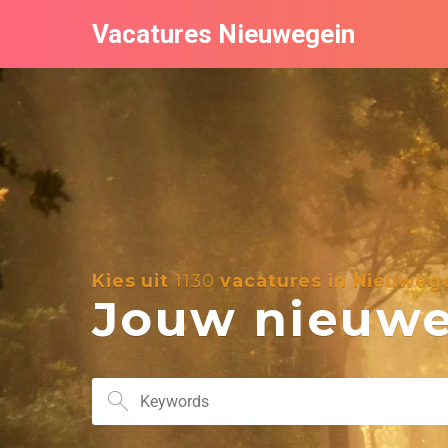
Vacatures Nieuwegein
Kies uit
1130
vacatures in Nieuweg
Jouw nieuwe 