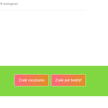
78 weergaven
Zoek vacatures
Zoek per bedrijf