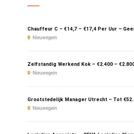
Chauffeur C – €14,7 – €17,4 Per Uur – Gee
Nieuwegein
Zelfstandig Werkend Kok – €2.400 – €2.80
Nieuwegein
Grootstedelijk Manager Utrecht – Tot €52.
Nieuwegein