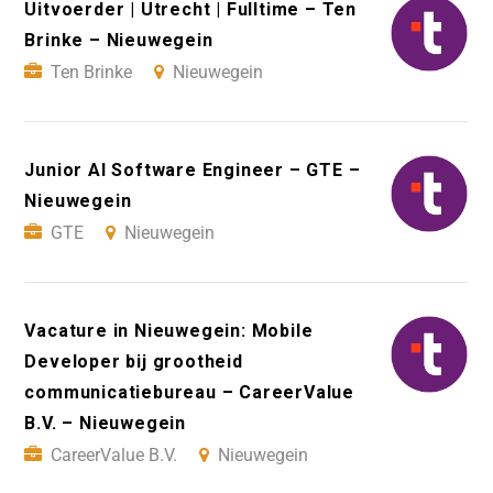
Uitvoerder | Utrecht | Fulltime – Ten
Brinke – Nieuwegein
Ten Brinke
Nieuwegein
Junior AI Software Engineer – GTE –
Nieuwegein
GTE
Nieuwegein
Vacature in Nieuwegein: Mobile
Developer bij grootheid
communicatiebureau – CareerValue
B.V. – Nieuwegein
CareerValue B.V.
Nieuwegein