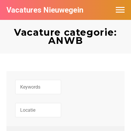
Vacatures Nieuwegein
Vacatures per bedrijf in Nieuwegein
Vacature categorie:
ANWB