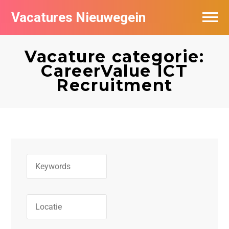
Vacatures Nieuwegein
Vacatures per bedrijf in Nieuwegein
Vacature categorie:
CareerValue ICT
Recruitment