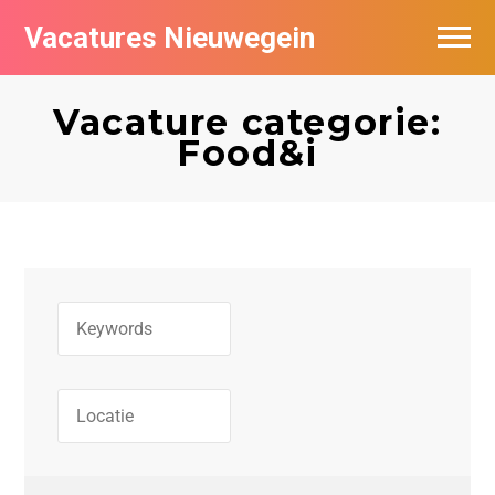
Vacatures Nieuwegein
Vacatures per bedrijf in Nieuwegein
Vacature categorie:
Food&i