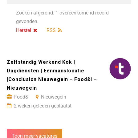
Zoeken afgerond. 1 overeenkomend record
gevonden.
Herstel
RSS
Zelfstandig Werkend Kok |
Dagdiensten | Eenmanslocatie
|Conclusion Nieuwegein – Food&i –
Nieuwegein
Food&i
Nieuwegein
2 weken geleden geplaatst
Toon meer vacatures