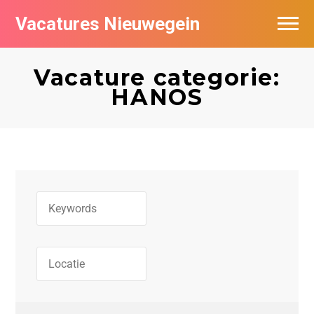
Vacatures Nieuwegein
Vacatures per bedrijf in Nieuwegein
Vacature categorie:
HANOS