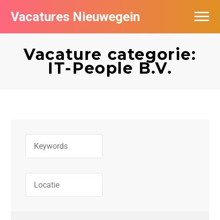
Vacatures Nieuwegein
Vacatures per bedrijf in Nieuwegein
Vacature categorie:
IT-People B.V.