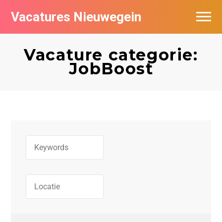
Vacatures Nieuwegein
Vacatures per bedrijf in Nieuwegein
Vacature categorie:
JobBoost