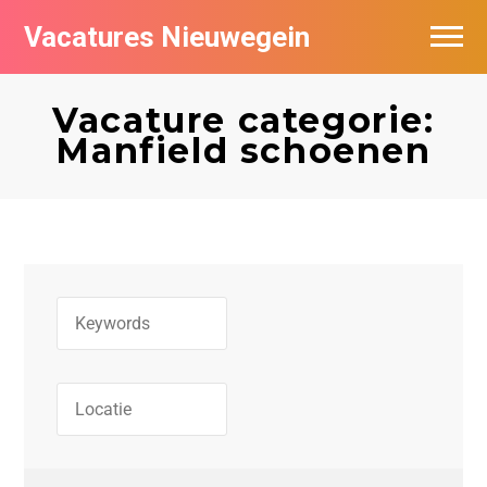
Vacatures Nieuwegein
Vacatures per bedrijf in Nieuwegein
Vacature categorie:
Manfield schoenen