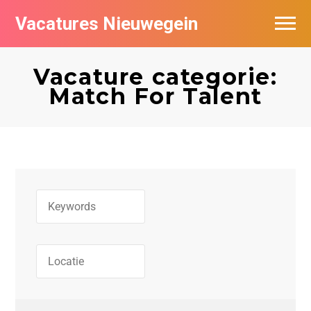
Vacatures Nieuwegein
Vacatures per bedrijf in Nieuwegein
Vacature categorie:
Match For Talent