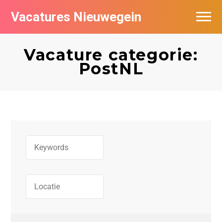
Vacatures Nieuwegein
Vacatures per bedrijf in Nieuwegein
Vacature categorie:
PostNL