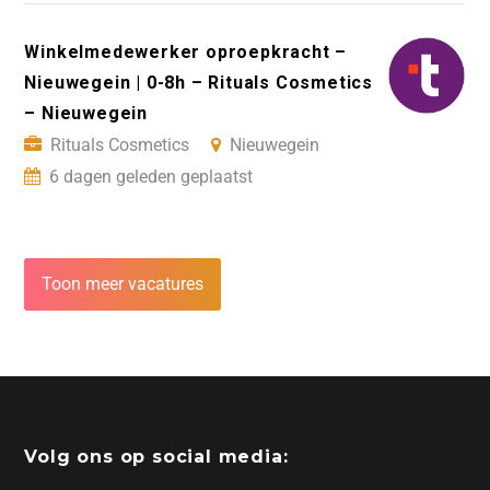
Winkelmedewerker oproepkracht –
Nieuwegein | 0-8h – Rituals Cosmetics
– Nieuwegein
Rituals Cosmetics
Nieuwegein
6 dagen geleden geplaatst
Toon meer vacatures
Volg ons op social media: