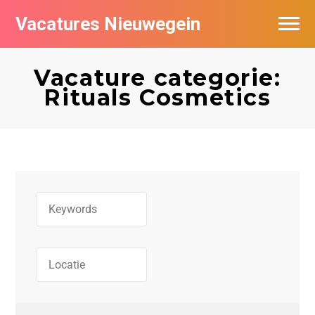
Vacatures Nieuwegein
Vacatures per bedrijf in Nieuwegein
Vacature categorie:
Rituals Cosmetics