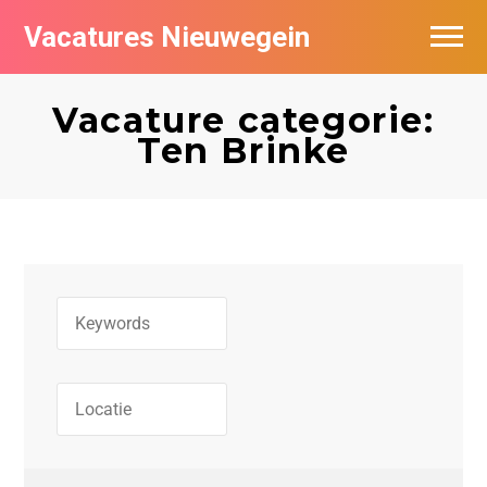
Vacatures Nieuwegein
Vacatures per bedrijf in Nieuwegein
Vacature categorie:
Ten Brinke