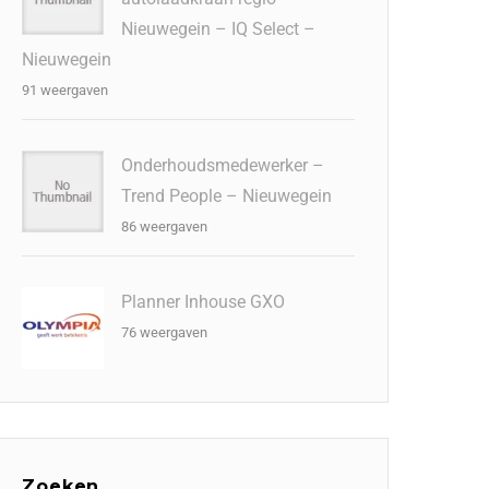
Nieuwegein – IQ Select –
Nieuwegein
91 weergaven
Onderhoudsmedewerker –
Trend People – Nieuwegein
86 weergaven
Planner Inhouse GXO
76 weergaven
Zoeken