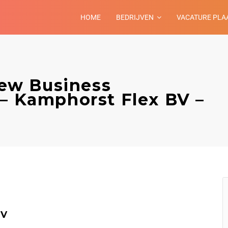
HOME
BEDRIJVEN
VACATURE PLA
ew Business
 – Kamphorst Flex BV –
BV