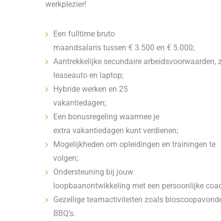
werkplezier!
Een fulltime bruto
maandsalaris tussen € 3.500 en € 5.000;
Aantrekkelijke secundaire arbeidsvoorwaarden, 
leaseauto en laptop;
Hybride werken en 25
vakantiedagen;
Een bonusregeling waarmee je
extra vakantiedagen kunt verdienen;
Mogelijkheden om opleidingen en trainingen te
volgen;
Ondersteuning bij jouw
loopbaanontwikkeling met een persoonlijke coa
Gezellige teamactiviteiten zoals bioscoopavond
BBQ’s.