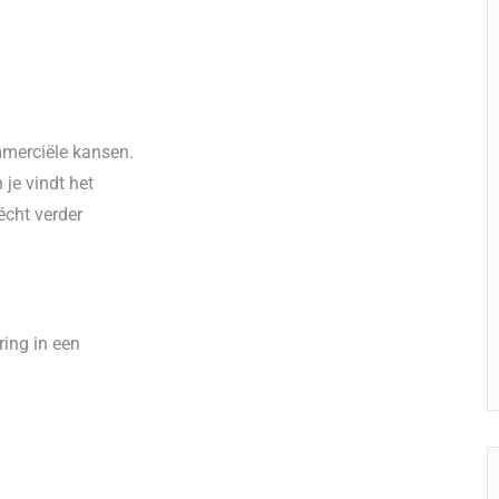
mmerciële kansen.
 je vindt het
écht verder
ing in een