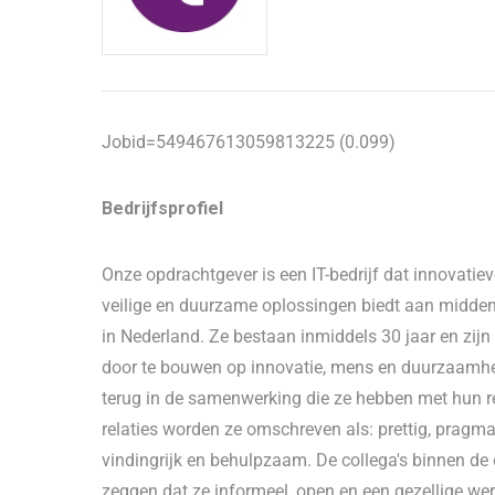
Jobid=549467613059813225 (0.099)
Bedrijfsprofiel
Onze opdrachtgever is een IT-bedrijf dat innovatiev
veilige en duurzame oplossingen biedt aan midden-
in Nederland. Ze bestaan inmiddels 30 jaar en zijn
door te bouwen op innovatie, mens en duurzaamheid
terug in de samenwerking die ze hebben met hun re
relaties worden ze omschreven als: prettig, pragma
vindingrijk en behulpzaam. De collega's binnen de 
zeggen dat ze informeel, open en een gezellige wer