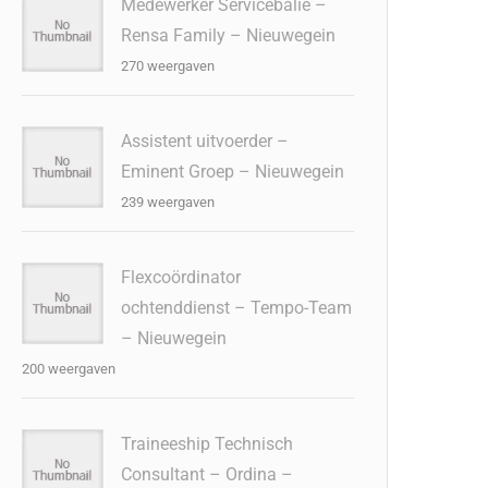
Medewerker Servicebalie –
Rensa Family – Nieuwegein
270 weergaven
Assistent uitvoerder –
Eminent Groep – Nieuwegein
239 weergaven
Flexcoördinator
ochtenddienst – Tempo-Team
– Nieuwegein
200 weergaven
Traineeship Technisch
Consultant – Ordina –