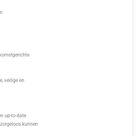
en
ekomstgerichte
, veilige en
n up-to-date
 zorgeloos kunnen