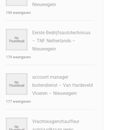
Nieuwegein
193 weergaven
Eerste Bedrijfsautotechnicus
– TNF Netherlands –
Nieuwegein
179 weergaven
account manager
buitendienst – Van Hardeveld
Vloeren – Nieuwegein
177 weergaven
Vrachtwagenchauffeur
autolaadkraan regio