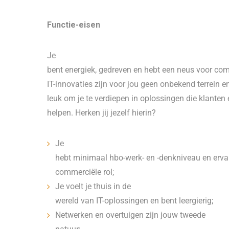
Functie-eisen
Je
bent energiek, gedreven en hebt een neus voor co
IT-innovaties zijn voor jou geen onbekend terrein en
leuk om je te verdiepen in oplossingen die klanten 
helpen. Herken jij jezelf hierin?
Je
hebt minimaal hbo-werk- en -denkniveau en ervar
commerciële rol;
Je voelt je thuis in de
wereld van IT-oplossingen en bent leergierig;
Netwerken en overtuigen zijn jouw tweede