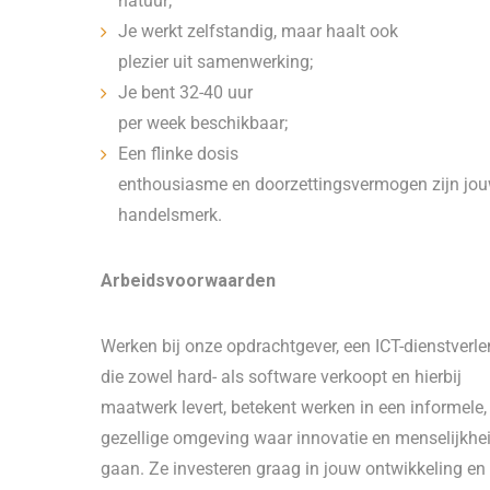
natuur;
Je werkt zelfstandig, maar haalt ook
plezier uit samenwerking;
Je bent 32-40 uur
per week beschikbaar;
Een flinke dosis
enthousiasme en doorzettingsvermogen zijn jo
handelsmerk.
Arbeidsvoorwaarden
Werken bij onze opdrachtgever, een ICT-dienstverle
die zowel hard- als software verkoopt en hierbij
maatwerk levert, betekent werken in een informele
gezellige omgeving waar innovatie en menselijkhe
gaan. Ze investeren graag in jouw ontwikkeling en