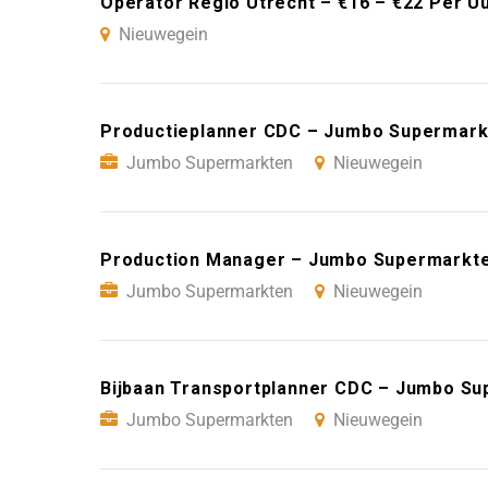
Operator Regio Utrecht – €16 – €22 Per U
Nieuwegein
Productieplanner CDC – Jumbo Supermark
Jumbo Supermarkten
Nieuwegein
Production Manager – Jumbo Supermarkte
Jumbo Supermarkten
Nieuwegein
Bijbaan Transportplanner CDC – Jumbo S
Jumbo Supermarkten
Nieuwegein