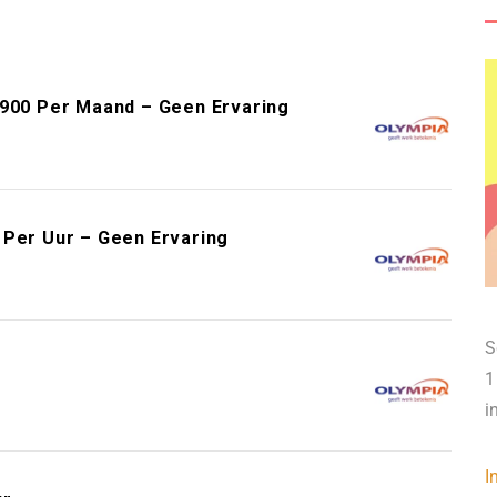
.900 Per Maand – Geen Ervaring
 Per Uur – Geen Ervaring
S
1
i
I