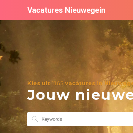
Vacatures Nieuwegein
Kies uit
1165
vacatures in Nieuweg
Jouw nieuwe 