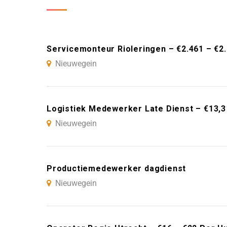
Servicemonteur Rioleringen – €2.461 – €2
Nieuwegein
Logistiek Medewerker Late Dienst – €13,3
Nieuwegein
Productiemedewerker dagdienst
Nieuwegein