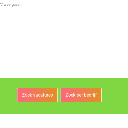
77 weergaven
Zoek vacatures
Zoek per bedrijf