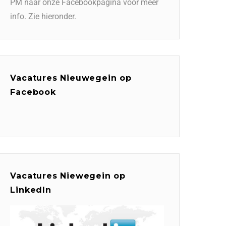
PM naar onze Facebookpagina voor meer
info. Zie hieronder.
Vacatures Nieuwegein op
Facebook
Vacatures Niewegein op
LinkedIn