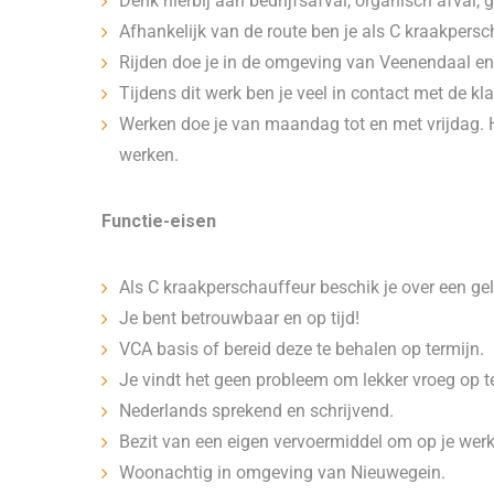
Denk hierbij aan bedrijfsafval, organisch afval, g
Afhankelijk van de route ben je als C kraakpersc
Rijden doe je in de omgeving van Veenendaal e
Tijdens dit werk ben je veel in contact met de kl
Werken doe je van maandag tot en met vrijdag. H
werken.
Functie-eisen
Als C kraakperschauffeur beschik je over een gel
Je bent betrouwbaar en op tijd!
VCA basis of bereid deze te behalen op termijn.
Je vindt het geen probleem om lekker vroeg op t
Nederlands sprekend en schrijvend.
Bezit van een eigen vervoermiddel om op je wer
Woonachtig in omgeving van Nieuwegein.