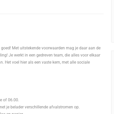
eur goed! Met uitstekende voorwaarden mag je daar aan de
ling! Je werkt in een gedreven team, die alles voor elkaar
 Het voel hier als een vaste kern, met alle sociale
je of 06.00.
et je belader verschillende afvalstromen op.