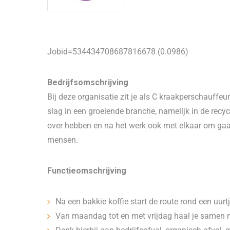
Jobid=534434708687816678 (0.0986)
Bedrijfsomschrijving
Bij deze organisatie zit je als C kraakperschauff
slag in een groeiende branche, namelijk in de recyc
over hebben en na het werk ook met elkaar om gaan.
mensen.
Functieomschrijving
Na een bakkie koffie start de route rond een uurt
Van maandag tot en met vrijdag haal je samen m