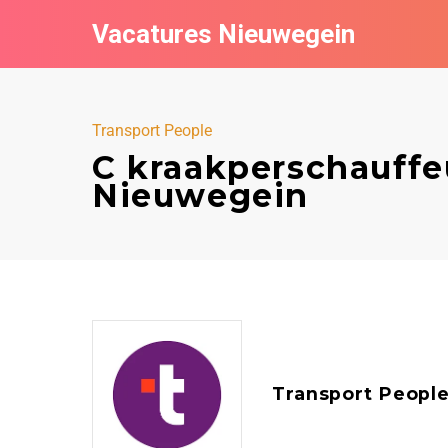
Vacatures Nieuwegein
Transport People
C kraakperschauffeu
Nieuwegein
Transport Peopl