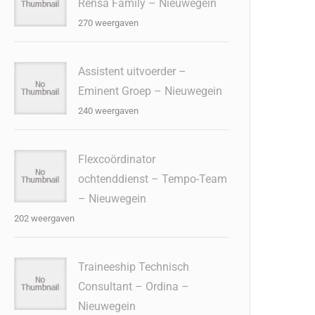
Rensa Family – Nieuwegein
270 weergaven
Assistent uitvoerder –
Eminent Groep – Nieuwegein
240 weergaven
Flexcoördinator
ochtenddienst – Tempo-Team
– Nieuwegein
202 weergaven
Traineeship Technisch
Consultant – Ordina –
Nieuwegein