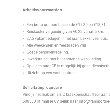
Arbeidsvoorwaarden
Een bruto uurloon
tussen de €17,30 en €18,71.
Reiskostenvergoeding van €0,23 vanaf 5 km.
27,5 vakantiedagen in het jaar. Lekker veel dus.
Alle weekenden en feestdagen vrij!
Goede pensioenregeling.
Inwerktraject met bijbehorende werkkleding.
Opleiden naar CE is mogelijk bij goed dienstver
Uitzicht op een vast contract.
Sollicitatieprocedure
Vind je het leuk om als C kraakperschauffeur aan 
508380 of mail je CV gelijk naar info@transportpeo