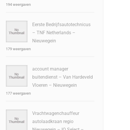
194 weergaven
Eerste Bedrijfsautotechnicus
– TNF Netherlands –
Nieuwegein
179 weergaven
account manager
buitendienst – Van Hardeveld
Vloeren – Nieuwegein
177 weergaven
Vrachtwagenchauffeur
autolaadkraan regio
Nieuwegein – IQ Select –