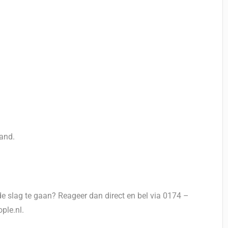
band.
de slag te gaan? Reageer dan direct en bel via 0174 –
ple.nl.