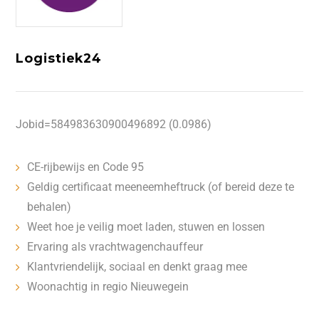
Logistiek24
Jobid=584983630900496892 (0.0986)
CE-rijbewijs en Code 95
Geldig certificaat meeneemheftruck (of bereid deze te
behalen)
Weet hoe je veilig moet laden, stuwen en lossen
Ervaring als vrachtwagenchauffeur
Klantvriendelijk, sociaal en denkt graag mee
Woonachtig in regio Nieuwegein