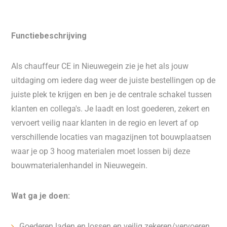
Functiebeschrijving
Als chauffeur CE in Nieuwegein zie je het als jouw
uitdaging om iedere dag weer de juiste bestellingen op de
juiste plek te krijgen en ben je de centrale schakel tussen
klanten en collega's. Je laadt en lost goederen, zekert en
vervoert veilig naar klanten in de regio en levert af op
verschillende locaties van magazijnen tot bouwplaatsen
waar je op 3 hoog materialen moet lossen bij deze
bouwmaterialenhandel in Nieuwegein.
Wat ga je doen:
Goederen laden en lossen en veilig zekeren/vervoeren