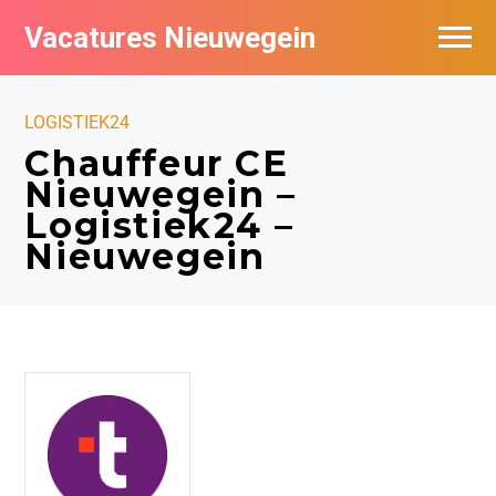
Vacatures Nieuwegein
Vacatures per bedrijf in Nieuwegein
LOGISTIEK24
Chauffeur CE
Nieuwegein –
Logistiek24 –
Nieuwegein