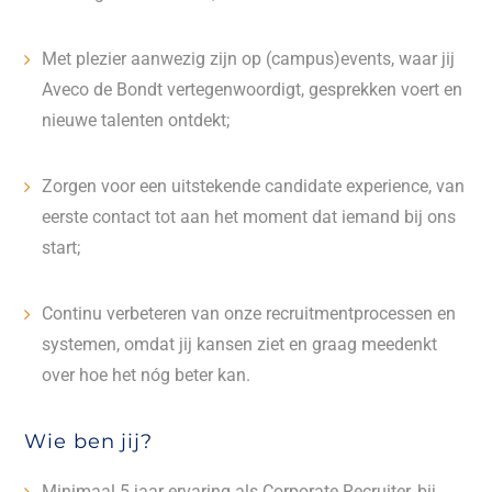
Met plezier aanwezig zijn op (campus)events, waar jij
Aveco de Bondt vertegenwoordigt, gesprekken voert en
nieuwe talenten ontdekt;
Zorgen voor een uitstekende candidate experience, van
eerste contact tot aan het moment dat iemand bij ons
start;
Continu verbeteren van onze recruitmentprocessen en
systemen, omdat jij kansen ziet en graag meedenkt
over hoe het nóg beter kan.
Wie ben jij?
Minimaal 5 jaar ervaring als Corporate Recruiter, bij