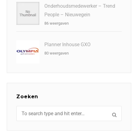
Onderhoudsmedewerker – Trend
People – Nieuwegein
86 weergaven
Planner Inhouse GXO
80 weergaven
Zoeken