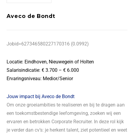
Aveco de Bondt
Jobid=627346580227170316 (0.0992)
Locatie: Eindhoven, Nieuwegein of Holten
Salarisindicatie: € 3.700 – € 6.000
Ervaringsniveau: Medior/Senior
Jouw impact bij Aveco de Bondt
Om onze groeiambities te realiseren en bij te dragen aan
een toekomstbestendige leefomgeving, zoeken wij een
ervaren en betrokken Corporate Recruiter. In deze rol kijk
je verder dan cv’s: je herkent talent, ziet potentieel en weet