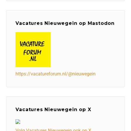
Vacatures Nieuwegein op Mastodon
https://vacatureforum.nl/@nieuwegein
Vacatures Nieuwegein op X
Volg Vacatures Nieuwegein ook op X