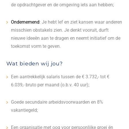
de opdrachtgever en de omgeving iets aan hebben;
Ondernemend
:
Je hebt lef en ziet kansen waar anderen
misschien obstakels zien. Je denkt vooruit, durft
nieuwe ideeën aan te dragen en neemt initiatief om de
toekomst vorm te geven.
Wat bieden wij jou?
Een aantrekkelijk salaris tussen de € 3.732,- tot €
6.039,- bruto per maand (o.b.v. 40 uur);
Goede secundaire arbeidsvoorwaarden en 8%
vakantiegeld;
Een organisatie met oog voor persoonlijke groei én