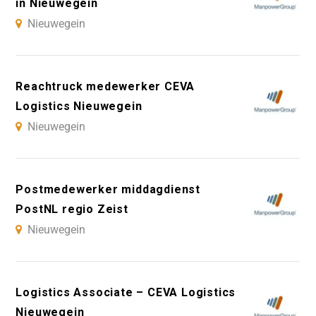
in Nieuwegein
Nieuwegein
Reachtruck medewerker CEVA
Logistics Nieuwegein
Nieuwegein
Postmedewerker middagdienst
PostNL regio Zeist
Nieuwegein
Logistics Associate – CEVA Logistics
Nieuwegein