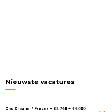
Nieuwste vacatures
Cnc Draaier / Frezer – €2.768 – €4.000