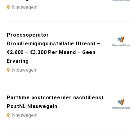
Nieuwegein
Procesoperator
Grondreinigingsinstallatie Utrecht –
€2.600 – €3.300 Per Maand – Geen
Ervaring
Nieuwegein
Parttime postsorteerder nachtdienst
PostNL Nieuwegein
Nieuwegein