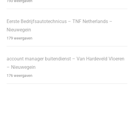
193 weergaven
Eerste Bedrijfsautotechnicus – TNF Netherlands –
Nieuwegein
179 weergaven
account manager buitendienst – Van Hardeveld Vloeren
– Nieuwegein
176 weergaven