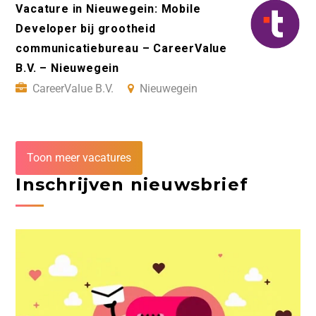
Vacature in Nieuwegein: Mobile
Developer bij grootheid
communicatiebureau – CareerValue
B.V. – Nieuwegein
CareerValue B.V.
Nieuwegein
Toon meer vacatures
Inschrijven nieuwsbrief