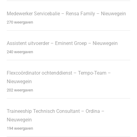
Medewerker Servicebalie – Rensa Family – Nieuwegein
270 weergaven
Assistent uitvoerder – Eminent Groep – Nieuwegein
240 weergaven
Flexcoördinator ochtenddienst – Tempo-Team –
Nieuwegein
202 weergaven
Traineeship Technisch Consultant – Ordina –
Nieuwegein
194 weergaven