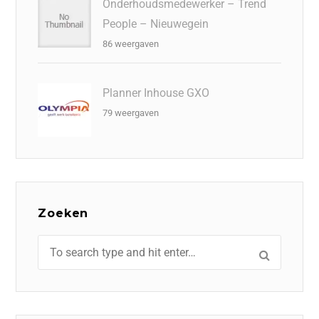
Onderhoudsmedewerker – Trend
People – Nieuwegein
86 weergaven
Planner Inhouse GXO
79 weergaven
Zoeken