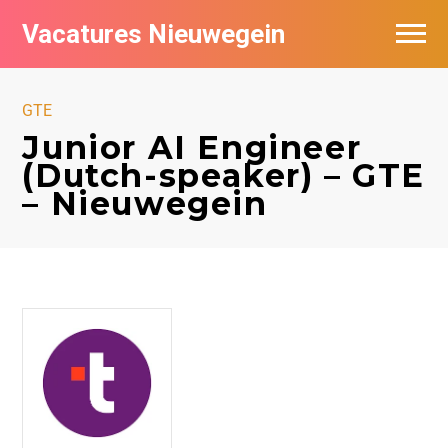
Vacatures Nieuwegein
Vacatures per bedrijf in Nieuwegein
GTE
Junior AI Engineer
(Dutch-speaker) – GTE
– Nieuwegein