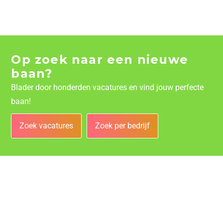
Op zoek naar een nieuwe
baan?
Blader door honderden vacatures en vind jouw perfecte
baan!
Zoek vacatures
Zoek per bedrijf