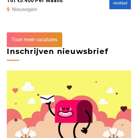
Tot €5.400 Per Maand
Nieuwegein
Toon meer vacatures
Inschrijven nieuwsbrief