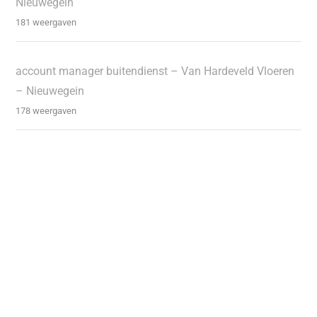
Nieuwegein
181 weergaven
account manager buitendienst – Van Hardeveld Vloeren
– Nieuwegein
178 weergaven