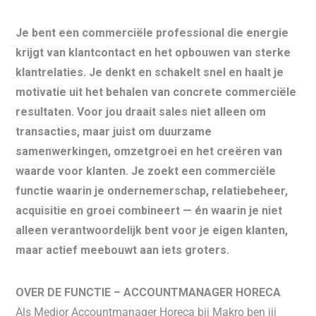
Je bent een commerciële professional die energie
krijgt van klantcontact en het opbouwen van sterke
klantrelaties. Je denkt en schakelt snel en haalt je
motivatie uit het behalen van concrete commerciële
resultaten. Voor jou draait sales niet alleen om
transacties, maar juist om duurzame
samenwerkingen, omzetgroei en het creëren van
waarde voor klanten. Je zoekt een commerciële
functie waarin je ondernemerschap, relatiebeheer,
acquisitie en groei combineert — én waarin je niet
alleen verantwoordelijk bent voor je eigen klanten,
maar actief meebouwt aan iets groters.
OVER DE FUNCTIE – ACCOUNTMANAGER HORECA
Als Medior Accountmanager Horeca bij Makro ben jij