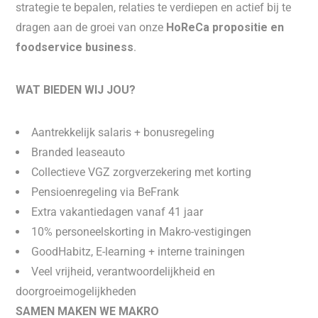
strategie te bepalen, relaties te verdiepen en actief bij te
dragen aan de groei van onze
HoReCa propositie en
foodservice business
.
WAT BIEDEN WIJ JOU?
Aantrekkelijk salaris + bonusregeling
Branded leaseauto
Collectieve VGZ zorgverzekering met korting
Pensioenregeling via BeFrank
Extra vakantiedagen vanaf 41 jaar
10% personeelskorting in Makro-vestigingen
GoodHabitz, E-learning + interne trainingen
Veel vrijheid, verantwoordelijkheid en
doorgroeimogelijkheden
SAMEN MAKEN WE MAKRO