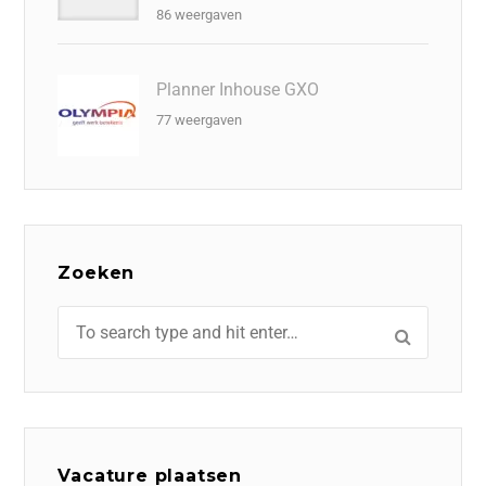
86 weergaven
Planner Inhouse GXO
77 weergaven
Zoeken
Vacature plaatsen