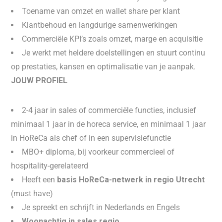
Toename van omzet en wallet share per klant
Klantbehoud en langdurige samenwerkingen
Commerciële KPI’s zoals omzet, marge en acquisitie
Je werkt met heldere doelstellingen en stuurt continu
op prestaties, kansen en optimalisatie van je aanpak.
JOUW PROFIEL
2-4 jaar in sales of commerciële functies, inclusief
minimaal 1 jaar in de horeca service, en minimaal 1 jaar
in HoReCa als chef of in een supervisiefunctie
MBO+ diploma, bij voorkeur commercieel of
hospitality-gerelateerd
Heeft een
basis HoReCa-netwerk in regio Utrecht
(must have)
Je spreekt en schrijft in Nederlands en Engels
Woonachtig in sales regio