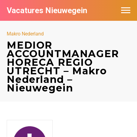
Vacatures Nieuwegein
Vacatures per bedrijf in Nieuwegein
Makro Nederland
MEDIOR
ACCOUNTMANAGER
HORECA REGIO
UTRECHT – Makro
Nederland –
Nieuwegein