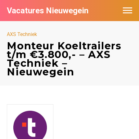
Vacatures Nieuwegein
Vacatures per bedrijf in Nieuwegein
AXS Techniek
Monteur Koeltrailers
t/m €3.800,- – AXS
Techniek –
Nieuwegein