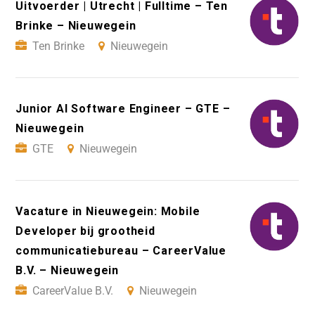
Uitvoerder | Utrecht | Fulltime – Ten
Brinke – Nieuwegein
Ten Brinke
Nieuwegein
Junior AI Software Engineer – GTE –
Nieuwegein
GTE
Nieuwegein
Vacature in Nieuwegein: Mobile
Developer bij grootheid
communicatiebureau – CareerValue
B.V. – Nieuwegein
CareerValue B.V.
Nieuwegein