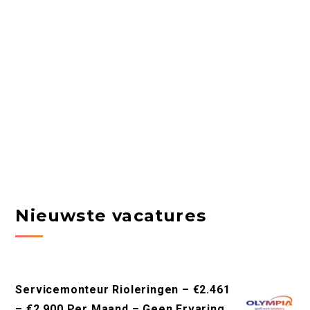
Nieuwste vacatures
Servicemonteur Rioleringen – €2.461
– €2.900 Per Maand – Geen Ervaring