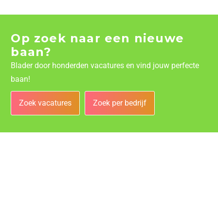
Op zoek naar een nieuwe
baan?
Blader door honderden vacatures en vind jouw perfecte
baan!
Zoek vacatures
Zoek per bedrijf