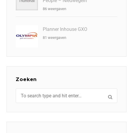
People – Nieuwegein
86 weergaven
Planner Inhouse GXO
81 weergaven
Zoeken