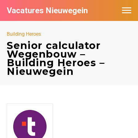
Vacatures Nieuwegein
Vacatures per bedrijf in Nieuwegein
Building Heroes
Senior calculator
Wegenbouw –
Building Heroes –
Nieuwegein