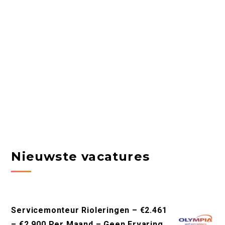
Nieuwste vacatures
Servicemonteur Rioleringen – €2.461
– €2.900 Per Maand – Geen Ervaring