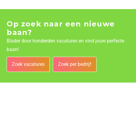
Op zoek naar een nieuwe
baan?
Blader door honderden vacatures en vind jouw perfecte
baan!
Zoek vacatures
Zoek per bedrijf