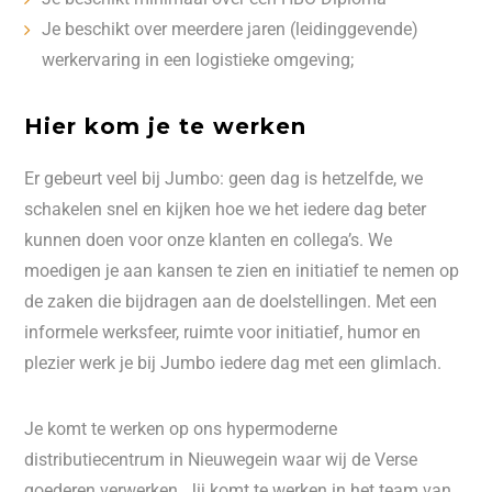
Je beschikt over meerdere jaren (leidinggevende)
werkervaring in een logistieke omgeving;
Hier kom je te werken
Er gebeurt veel bij Jumbo: geen dag is hetzelfde, we
schakelen snel en kijken hoe we het iedere dag beter
kunnen doen voor onze klanten en collega’s. We
moedigen je aan kansen te zien en initiatief te nemen op
de zaken die bijdragen aan de doelstellingen. Met een
informele werksfeer, ruimte voor initiatief, humor en
plezier werk je bij Jumbo iedere dag met een glimlach.
Je komt te werken op ons hypermoderne
distributiecentrum in Nieuwegein waar wij de Verse
goederen verwerken. Jij komt te werken in het team van