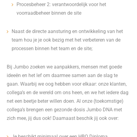
Procesbeheer 2: verantwoordelijk voor het
voorraadbeheer binnen de site
Naast de directe aansturing en ontwikkeling van het
team hou je je ook bezig met het verbeteren van de
processen binnen het team en de site;
Bij Jumbo zoeken we aanpakkers, mensen met goede
ideeën en het lef om daarmee samen aan de slag te
gaan. Waarbij we oog hebben voor elkaar: onze klanten,
collega’s en de wereld om ons heen, en we het iedere dag
net een beetje beter willen doen. Al onze (toekomstige)
collega’s brengen een gezonde dosis Jumbo DNA met
zich mee, jij dus ook! Daarnaast beschik jij ook over:
Je beschikt minimaal over een HBO Diploma