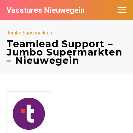
Vacatures Nieuwegein
Vacatures per bedrijf in Nieuwegein
Jumbo Supermarkten
Teamlead Support –
Jumbo Supermarkten
– Nieuwegein