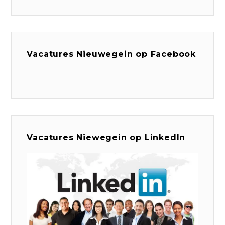
Vacatures Nieuwegein op Facebook
Vacatures Niewegein op LinkedIn