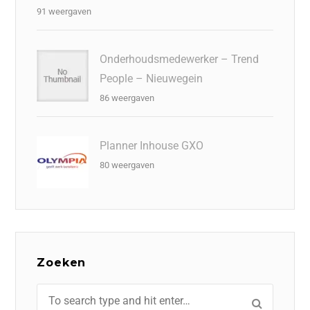
91 weergaven
Onderhoudsmedewerker – Trend
People – Nieuwegein
86 weergaven
Planner Inhouse GXO
80 weergaven
Zoeken