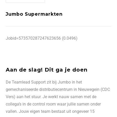
Jumbo Supermarkten
Jobid=573570287247623656 (0.0496)
Aan de slag! Dit ga je doen
De Teamlead Support zit bij Jumbo in het
gemechaniseerde distributiecentrum in Nieuwegein (CDC
Vers) aan het stuur. Je werkt nauw samen met de
collega’s in de control room waar jullie samen onder
vallen. Jouw eigen team bestaat uit ongeveer 15