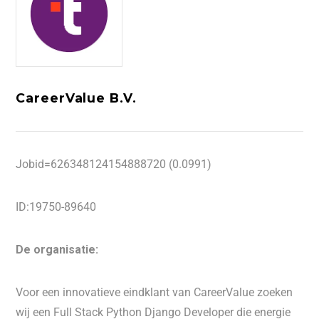
CareerValue B.V.
Jobid=626348124154888720 (0.0991)
ID:19750-89640
De organisatie:
Voor een innovatieve eindklant van CareerValue zoeken
wij een Full Stack Python Django Developer die energie