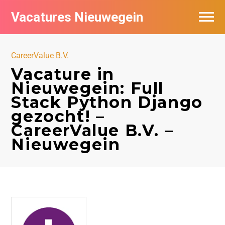
Vacatures Nieuwegein
Vacatures per bedrijf in Nieuwegein
CareerValue B.V.
Vacature in
Nieuwegein: Full
Stack Python Django
gezocht! –
CareerValue B.V. –
Nieuwegein