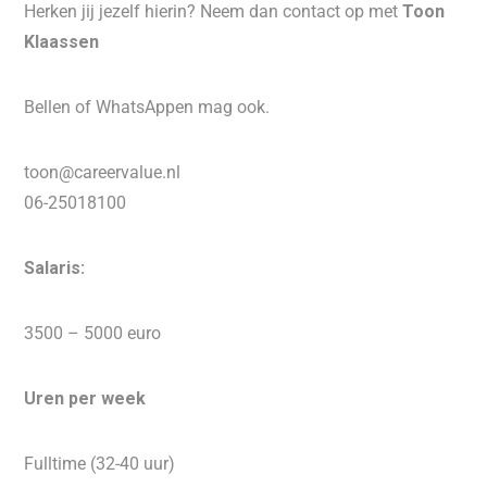
Herken jij jezelf hierin? Neem dan contact op met
Toon
Klaassen
Bellen of WhatsAppen mag ook.
toon@careervalue.nl
06-25018100
Salaris:
3500 – 5000 euro
Uren per week
Fulltime (32-40 uur)