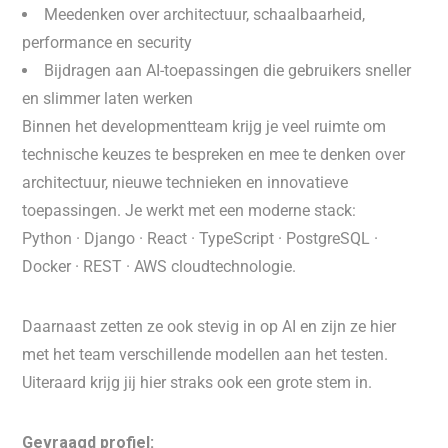
Meedenken over architectuur, schaalbaarheid,
performance en security
Bijdragen aan AI-toepassingen die gebruikers sneller
en slimmer laten werken
Binnen het developmentteam krijg je veel ruimte om
technische keuzes te bespreken en mee te denken over
architectuur, nieuwe technieken en innovatieve
toepassingen. Je werkt met een moderne stack:
Python · Django · React · TypeScript · PostgreSQL ·
Docker · REST · AWS cloudtechnologie.
Daarnaast zetten ze ook stevig in op AI en zijn ze hier
met het team verschillende modellen aan het testen.
Uiteraard krijg jij hier straks ook een grote stem in.
Gevraagd profiel: