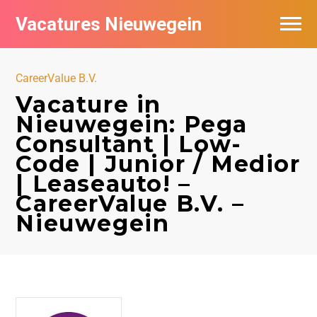
Vacatures Nieuwegein
Vacatures per bedrijf in Nieuwegein
CareerValue B.V.
Vacature in
Nieuwegein: Pega
Consultant | Low-
Code | Junior / Medior
| Leaseauto! –
CareerValue B.V. –
Nieuwegein