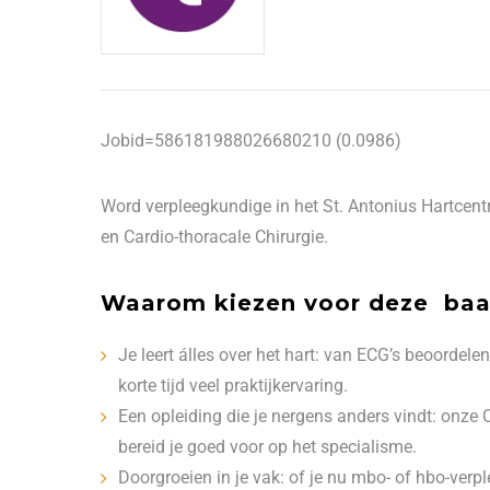
Jobid=586181988026680210 (0.0986)
Word verpleegkundige in het St. Antonius Hartcent
en Cardio-thoracale Chirurgie.
Waarom kiezen voor deze ba
Je leert álles over het hart: van ECG’s beoordelen
korte tijd veel praktijkervaring.
Een opleiding die je nergens anders vindt: onze
bereid je goed voor op het specialisme.
Doorgroeien in je vak: of je nu mbo- of hbo-verpl