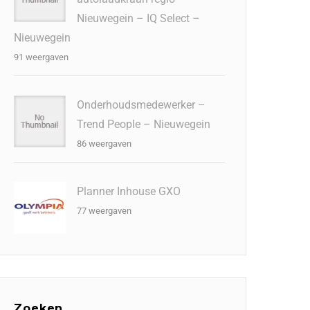
Nieuwegein – IQ Select –
Nieuwegein
91 weergaven
Onderhoudsmedewerker –
Trend People – Nieuwegein
86 weergaven
Planner Inhouse GXO
77 weergaven
Zoeken