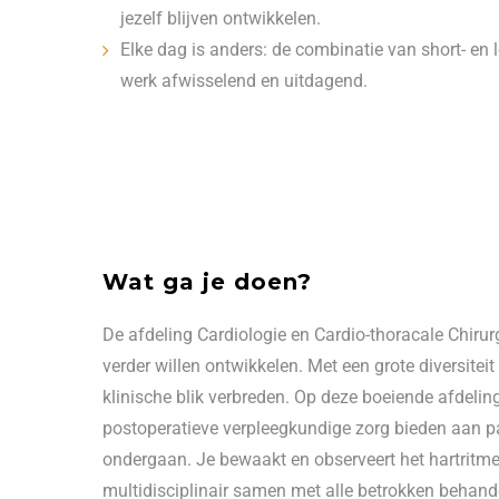
jezelf blijven ontwikkelen.
Elke dag is anders: de combinatie van short- e
werk afwisselend en uitdagend.
Wat ga je doen?
De afdeling Cardiologie en Cardio-thoracale Chiru
verder willen ontwikkelen. Met een grote diversitei
klinische blik verbreden. Op deze boeiende afdeling
postoperatieve verpleegkundige zorg bieden aan p
ondergaan. Je bewaakt en observeert het hartritme 
multidisciplinair samen met alle betrokken behand