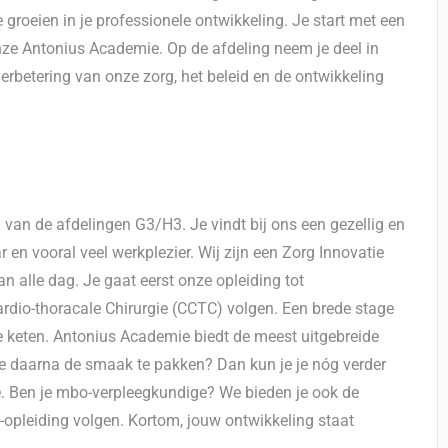
e groeien in je professionele ontwikkeling. Je start met een
onze Antonius Academie. Op de afdeling neem je deel in
rbetering van onze zorg, het beleid en de ontwikkeling
van de afdelingen G3/H3. Je vindt bij ons een gezellig en
en vooral veel werkplezier. Wij zijn een Zorg Innovatie
n alle dag. Je gaat eerst onze opleiding tot
rdio-thoracale Chirurgie (CCTC) volgen. Een brede stage
le keten. Antonius Academie biedt de meest uitgebreide
e daarna de smaak te pakken? Dan kun je je nóg verder
e. Ben je mbo-verpleegkundige? We bieden je ook de
opleiding volgen. Kortom, jouw ontwikkeling staat