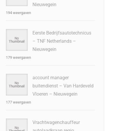
Nieuwegein
194 weergaven
Eerste Bedrijfsautotechnicus
– TNF Netherlands –
Nieuwegein
179 weergaven
account manager
buitendienst – Van Hardeveld
Vloeren – Nieuwegein
177 weergaven
Vrachtwagenchauffeur
autolaadkraan regio