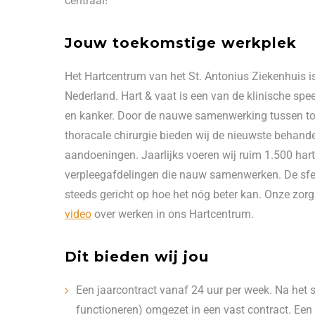
centraal!
Jouw toekomstige werkplek
Het Hartcentrum van het St. Antonius Ziekenhuis 
Nederland. Hart & vaat is een van de klinische spe
en kanker. Door de nauwe samenwerking tussen top
thoracale chirurgie bieden wij de nieuwste behande
aandoeningen. Jaarlijks voeren wij ruim 1.500 hartop
verpleegafdelingen die nauw samenwerken. De sfee
steeds gericht op hoe het nóg beter kan. Onze zorgp
video
over werken in ons Hartcentrum.
Dit bieden wij jou
Een jaarcontract vanaf 24 uur per week. Na het s
functioneren) omgezet in een vast contract. Een 