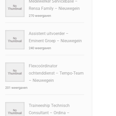
Medewerker Servicebalie –
Rensa Family – Nieuwegein
270 weergaven
Assistent uitvoerder –
Eminent Groep – Nieuwegein
240 weergaven
Flexcoördinator
ochtenddienst – Tempo-Team
– Nieuwegein
201 weergaven
Traineeship Technisch
Consultant – Ordina –