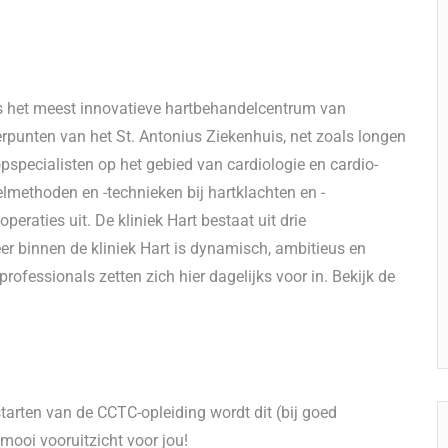
is het meest innovatieve hartbehandelcentrum van
erpunten van het St. Antonius Ziekenhuis, net zoals longen
specialisten op het gebied van cardiologie en cardio-
lmethoden en -technieken bij hartklachten en -
eraties uit. De kliniek Hart bestaat uit drie
r binnen de kliniek Hart is dynamisch, ambitieus en
rofessionals zetten zich hier dagelijks voor in. Bekijk de
tarten van de CCTC-opleiding wordt dit (bij goed
mooi vooruitzicht voor jou!