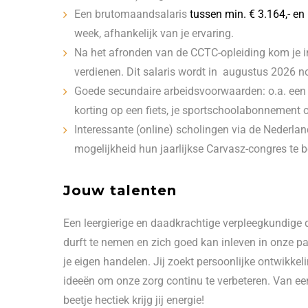
Een brutomaandsalaris
tussen min. € 3.164,- en
week, afhankelijk van je ervaring.
Na het afronden van de CCTC-opleiding kom je 
verdienen. Dit salaris wordt in augustus 2026 
Goede secundaire arbeidsvoorwaarden: o.a. ee
korting op een fiets, je sportschoolabonnement 
Interessante (online) scholingen via de Nederla
mogelijkheid hun jaarlijkse Carvasz-congres te 
Jouw talenten
Een leergierige en daadkrachtige verpleegkundige d
durft te nemen en zich goed kan inleven in onze pat
je eigen handelen. Jij zoekt persoonlijke ontwikke
ideeën om onze zorg continu te verbeteren. Van e
beetje hectiek krijg jij energie!