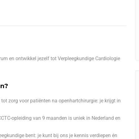
rum en ontwikkel jezelf tot Verpleegkundige Cardiologie
an?
 tot zorg voor patiënten na openhartchirurgie: je krijgt in
 CCTC-opleiding van 9 maanden is uniek in Nederland en
eegkundige bent: je kunt bij ons je kennis verdiepen én