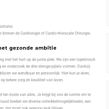
stratie;
r binnen de Cardiologie of Cardio-thoracale Chirurgie.
 met gezonde ambitie
g met het hart op de juiste plek. We zijn een topklinisch
 en onderzoek de drie stevige pijlers vormen. Dankzij
ijven we wendbaar en persoonlijk. Hier kun je doen,
 op betere zorg én kwaliteit van leven.
 ten koste van alles. Je krijgt bij ons de ruimte om te
arnaast bieden we diverse ontwikkelmogelijkheden, een
en, dat moet ook gewoon leuk blijven.