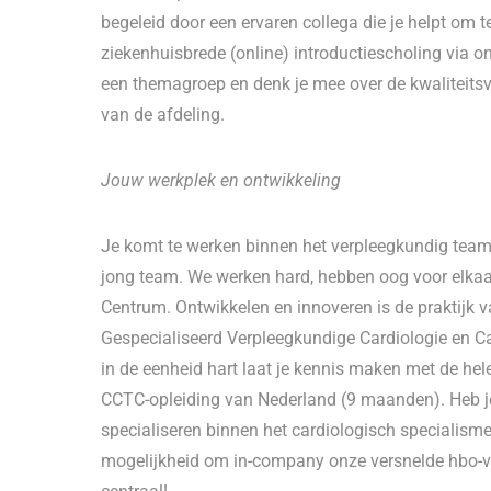
begeleid door een ervaren collega die je helpt om t
ziekenhuisbrede (online) introductiescholing via 
een themagroep en denk je mee over de kwaliteitsve
van de afdeling.
Jouw werkplek en ontwikkeling
Je komt te werken binnen het verpleegkundig team 
jong team. We werken hard, hebben oog voor elkaar 
Centrum. Ontwikkelen en innoveren is de praktijk va
Gespecialiseerd Verpleegkundige Cardiologie en Ca
in de eenheid hart laat je kennis maken met de he
CCTC-opleiding van Nederland (9 maanden). Heb j
specialiseren binnen het cardiologisch specialism
mogelijkheid om in-company onze versnelde hbo-v-