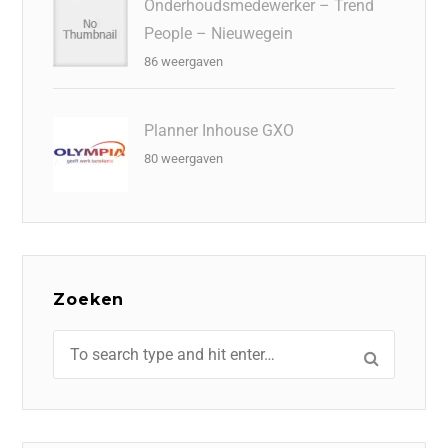
Onderhoudsmedewerker – Trend
People – Nieuwegein
86 weergaven
Planner Inhouse GXO
80 weergaven
Zoeken