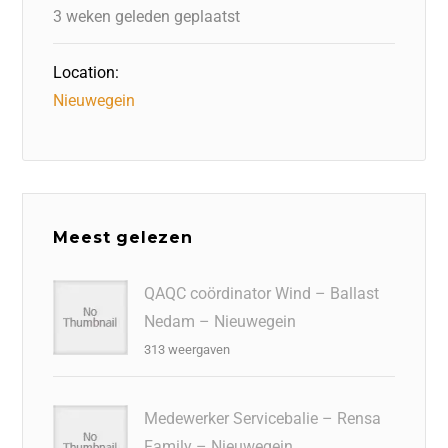
k
3 weken geleden geplaatst
Location:
Nieuwegein
Meest gelezen
QAQC coördinator Wind – Ballast
Nedam – Nieuwegein
313 weergaven
Medewerker Servicebalie – Rensa
Family – Nieuwegein