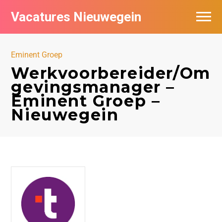
Vacatures Nieuwegein
Vacatures per bedrijf in Nieuwegein
Eminent Groep
Werkvoorbereider/Om
gevingsmanager –
Eminent Groep –
Nieuwegein